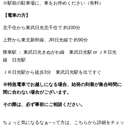
※駅前の駐車場に、車をお停めください（有料）
【電車の方】
北千住から東武日光北千住で 約100分
上野から東北新幹線、JR日光線で 約90分
降車駅 ： 東武日光きぬがわ線 東武日光駅 or ＪＲ日光
線 日光駅
ＪＲ日光駅から徒歩3分 東武日光駅を出てすぐ
※特急電車でお越しになる場合、始発の到着が集合時間に
間に合わない場合がございます。
その際は、必ず事前にご相談ください。
ちょっと気になるなぁ~って方は、こちらから詳細をチェッ