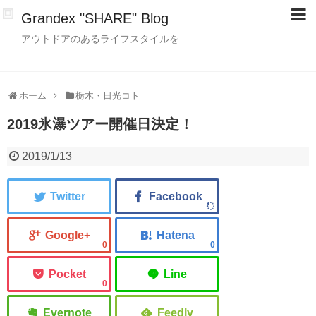
Grandex "SHARE" Blog
アウトドアのあるライフスタイルを
ホーム
栃木・日光コト
2019氷瀑ツアー開催日決定！
2019/1/13
0
0
0