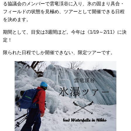
る協議会のメンバーで雲竜渓谷に入り、氷の固まり具合・
フィールドの状態を見極め、ツアーとして開催できる日程
を決めます。
期間として、目安は3週間ほど。今年は《1/19～2/11》に決
定！
限られた日程でしか開催できない、限定ツアーです。