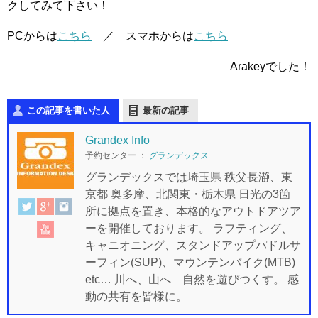
クしてみて下さい！
PCからは
こちら
／ スマホからは
こちら
Arakeyでした！
この記事を書いた人
最新の記事
Grandex Info
予約センター
：
グランデックス
グランデックスでは埼玉県 秩父長瀞、東
京都 奥多摩、北関東・栃木県 日光の3箇
所に拠点を置き、本格的なアウトドアツア
ーを開催しております。 ラフティング、
キャニオニング、スタンドアップパドルサ
ーフィン(SUP)、マウンテンバイク(MTB)
etc… 川へ、山へ 自然を遊びつくす。 感
動の共有を皆様に。