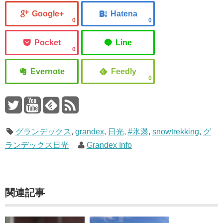
0
0
0
0
グランデックス
,
grandex
,
日光
,
#氷瀑
,
snowtrekking
,
グ
ランデックス日光
Grandex Info
関連記事