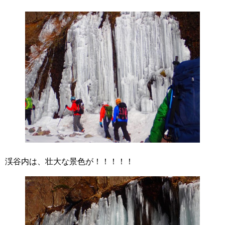
渓谷内は、壮大な景色が！！！！！