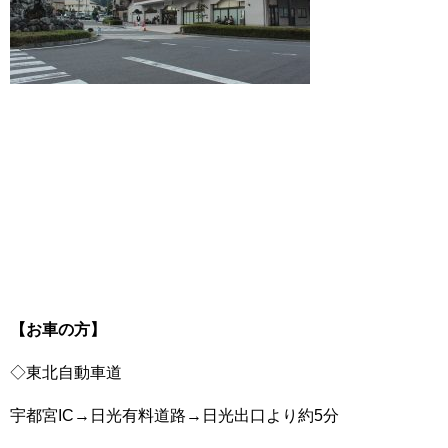
【お車の方】
◇東北自動車道
宇都宮IC→日光有料道路→日光出口より約5分