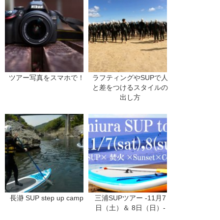
ツアー写真をスマホで！
ラフティングやSUPで人
と差をつけるスタイルの
出し方
長瀞 SUP step up camp
三浦SUPツアー -11月7
日（土）＆ 8日（日）-