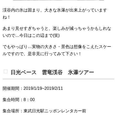
渓谷内の氷は固まり、大きな氷瀑が出来上がっています
ね！
あまり見せすぎちゃうと、楽しみが減っちゃうかもしれな
いので…今日はこの辺まで(笑)
でもやっぱり…実物の大きさ・景色は想像をこえたスケー
ルですので、是非見に行ってみて下さい！
日光ベース 雲竜渓谷 氷瀑ツアー
開催期間：2019/1/19~2019/2/11
集合時間：8：00
集合場所：東武日光駅ニッポンレンタカー前