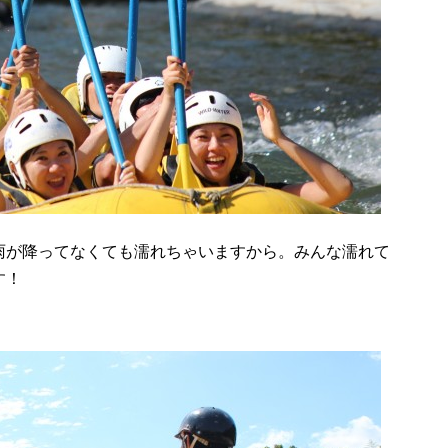
雨が降ってなくても濡れちゃいますから。みんな濡れて
す！