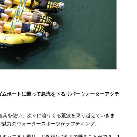
！
ゴムボートに乗って急流を下るリバーウォーターアクテ
道具を使い、次々に迫りくる荒波を乗り越えていきま
が魅力のウォータースポーツがラフティング。
はすべて８人乗り。お客様は7名まで乗ることができ、1