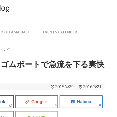
log
OKUTAMA BASE
EVENTS CALENDER
ティング
?ゴムボートで急流を下る爽快
2015/4/29
2016/5/21
0
0