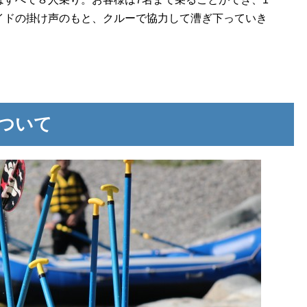
イドの掛け声のもと、クルーで協力して漕ぎ下っていき
ついて