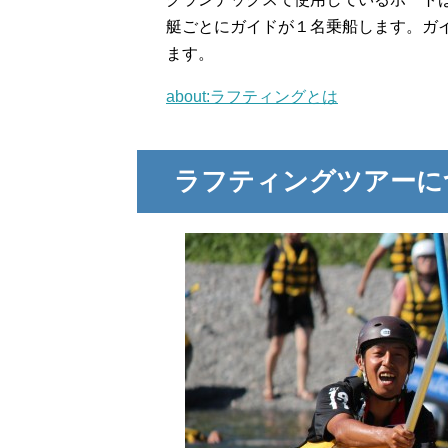
艇ごとにガイドが１名乗船します。ガ
ます。
about:ラフティングとは
ラフティングツアーに