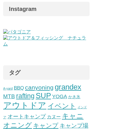
Instagram
タグ
grandex
canyoning
BBQ
A-yard
SUP
rafting
MTB
YOGA
かき氷
アウトドア
イベント
インド
キャニ
オートキャンプ
カヌー
ア
オニング
キャンプ
キャンプ場