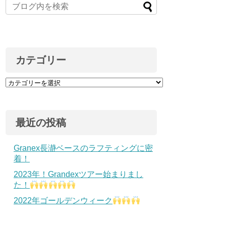
カテゴリー
最近の投稿
Granex長瀞ベースのラフティングに密
着！
2023年！Grandexツアー始まりまし
た！
2022年ゴールデンウィーク