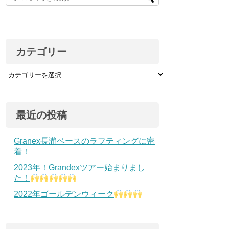
カテゴリー
最近の投稿
Granex長瀞ベースのラフティングに密
着！
2023年！Grandexツアー始まりまし
た！
2022年ゴールデンウィーク