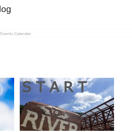
log
Events Calender