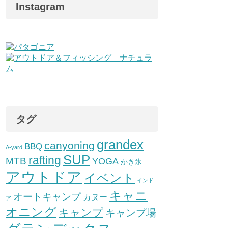
Instagram
タグ
grandex
canyoning
BBQ
A-yard
SUP
rafting
MTB
YOGA
かき氷
アウトドア
イベント
インド
キャニ
オートキャンプ
カヌー
ア
オニング
キャンプ
キャンプ場