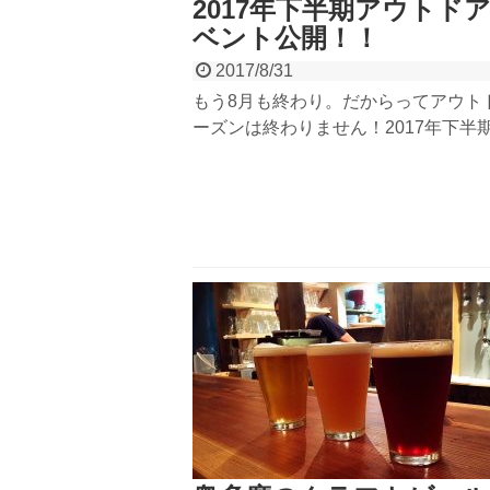
2017年下半期アウトド
ベント公開！！
2017/8/31
もう8月も終わり。だからってアウト
ーズンは終わりません！2017年下半
ランデックス アウトドアイベントを
ます！新しく始まる日光SUP・レベル
SUPツアー・大人気SUP＆YOGAま
だくさん！今までよりバージョンアッ
ものや、新しいイベント、大人気のイ
など目白押しです！