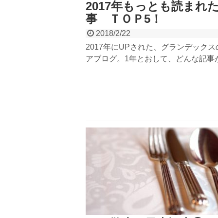
2017年もっとも読まれ
事 ＴＯＰ5！
2018/2/22
2017年にUPされた、グランデック
アブログ。1年とおして、どんな記事
だったのか振り返ってみましょう！TO
ったのは、どんなブログか…！3月1
予約ができるようになるので、記事を
長瀞・奥多摩へ旅行の計画をたてちゃ
ょう！