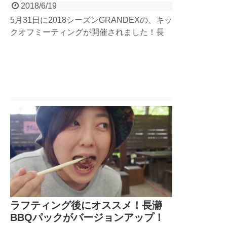
2018/6/19
5月31日に2018シーズンGRANDEXの、キッ
クオフミーティングが開催されました！長
瀞・奥多摩・日光・予約センターのメンバー
が一堂に会し、GRANDEXにの企業理念を
学んだり、川でのレスキュートレーニングを
し、懇親会でBBQ！そんなキックオフミー
ティングの様子を、少しだけ紹介します！
ラフティング後にオススメ！長瀞
BBQパックがバージョンアップ！