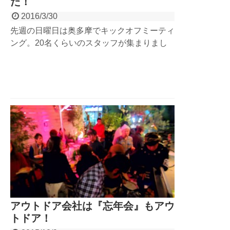
た！
2016/3/30
先週の日曜日は奥多摩でキックオフミーティ
ング。20名くらいのスタッフが集まりまし
た。春のイベントで開催の「奥多摩ロックク
ライミング」もスタッフで体験し、初めてロ
ッククライミングに挑戦するスタッフも登り
切っています。終わったら懇親会も込めて
BBQで盛り上がりました。
アウトドア会社は『忘年会』もアウ
トドア！