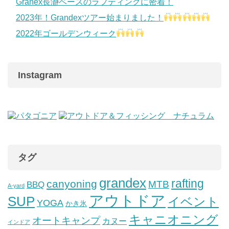
Granex長瀞ベースのラフティングに密着！
2023年！Grandexツアー始まりました！
2022年ゴールデンウィーク
Instagram
タグ
grandex
rafting
canyoning
MTB
BBQ
A-yard
アウトドア
SUP
イベント
YOGA
かき氷
キャニオニング
オートキャンプ
カヌー
インドア