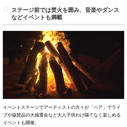
ステージ前では焚火を囲み、音楽やダンス
などイベントも満載
イベントステージでアーティストの方々が「ペア」でライ
ブや協賛品の大抽選会など大人子供わけ隔てなく楽しめる
イベントも開催。