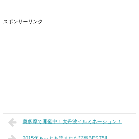
スポンサーリンク
奥多摩で開催中！大丹波イルミネーション！
2015年もっとも読まれた記事BEST5!!