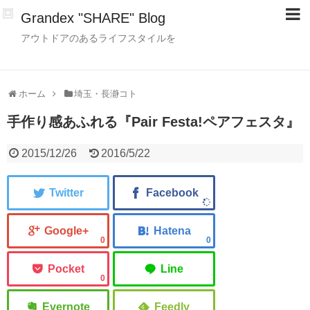
Grandex "SHARE" Blog
アウトドアのあるライフスタイルを
ホーム
埼玉・長瀞コト
手作り感あふれる『Pair Festa!ペアフェスタ』
2015/12/26
2016/5/22
0
0
0