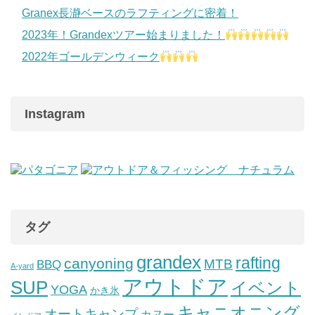
Granex長瀞ベースのラフティングに密着！
2023年！Grandexツアー始まりました！
2022年ゴールデンウィーク
Instagram
タグ
grandex
rafting
canyoning
MTB
BBQ
A-yard
アウトドア
SUP
イベント
YOGA
かき氷
キャニオニング
オートキャンプ
カヌー