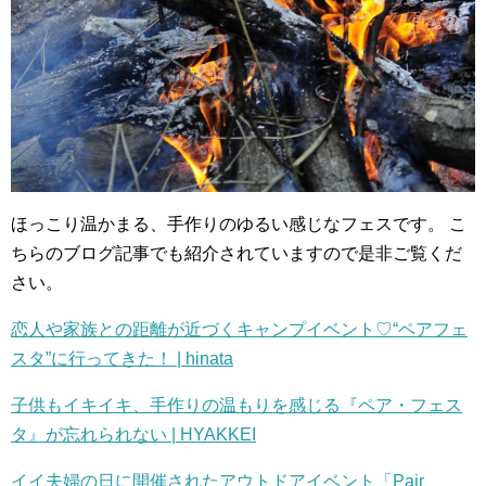
ほっこり温かまる、手作りのゆるい感じなフェスです。
こ
ちらのブログ記事でも紹介されていますので是非ご覧くだ
さい。
恋人や家族との距離が近づくキャンプイベント♡“ペアフェ
スタ”に行ってきた！ | hinata
子供もイキイキ、手作りの温もりを感じる『ペア・フェス
タ』が忘れられない | HYAKKEI
イイ夫婦の日に開催されたアウトドアイベント「Pair