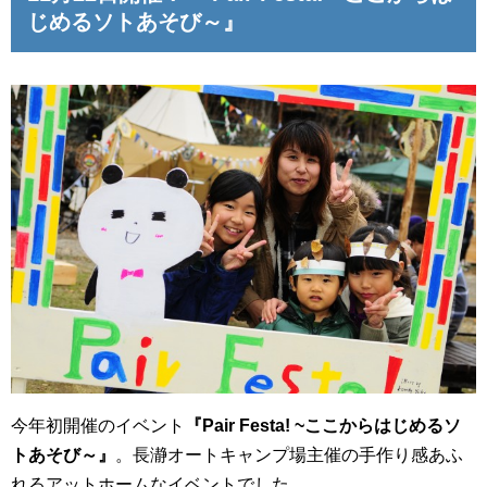
じめるソトあそび～』
今年初開催のイベント
『Pair Festa! ~ここからはじめるソ
トあそび～』
。長瀞オートキャンプ場主催の手作り感あふ
れるアットホームなイベントでした。