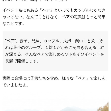
イベント名にもある「ペア」といってもカップルじゃなき
ゃいけない。なんてことはなく、ペアの定義はもっと簡単
なことです。
”ペア”、親子、兄妹、カップル、夫婦、飼い主と犬…そ
れは最小のグループ。１対１だからこそ向き合える、絆
が深まる、そんなペアで楽しめるソトあそびイベントを
長瀞で開催します。
実際に会場には子供たちを含め、様々な「ペア」で楽しん
でいましたよ。