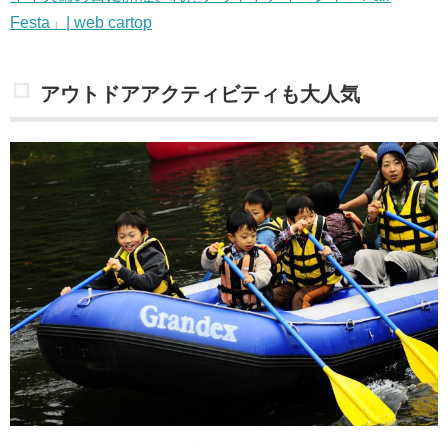
Festa」| web cartop
アウトドアアクティビティも大人気