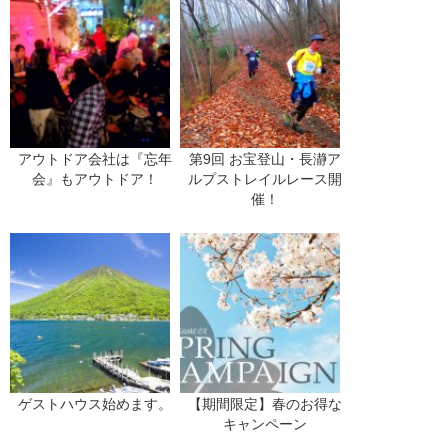
アウトドア会社は『忘年
第9回 お宝登山・長瀞ア
会』もアウトドア！
ルプストレイルレース開
催！
ゲストハウス始めます。
【期間限定】春のお得な
キャンペーン