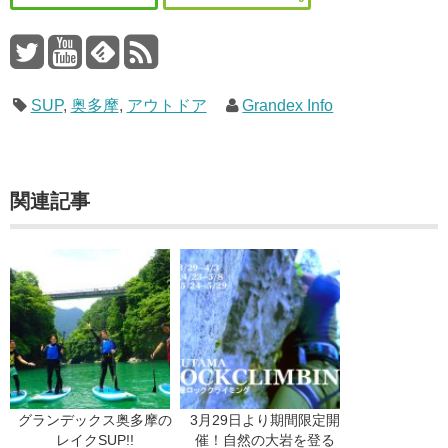
SUP
,
奥多摩
,
アウトドア
Grandex Info
関連記事
グランデックス奥多摩の
3月29日より期間限定開
レイクSUP!!
催！自然の大岩を登る