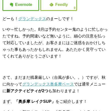
0
どーも！
グランデックス
のまーしです！
いや～忙しかった。8月は予約センター鬼のように忙しかっ
たですね。予約間違いなど無いように、細心の注意を払っ
て対応していましたが、お客さまにはご迷惑をおかけしち
ゃった事もあったかもしれません。あたたかく見守ってい
てくれてありがとうございます！
さて、まだまだ残暑厳しい（台風が多い。。）ですが、秋
に向かって
グランデックス奥多摩ベース
では通常メニュー
に
新アクティビティが2つ
も加わりますよ！
まず、
「奥多摩 レイクSUP」
をご紹介します！