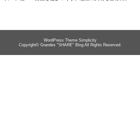
WordPress Theme
Simplicity
Copyright©
Grandex "SHARE" Blog
All Rights Reserved.