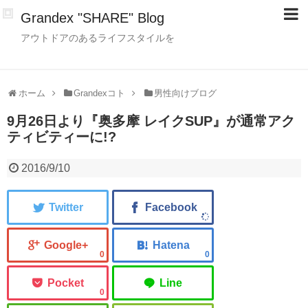
Grandex "SHARE" Blog
アウトドアのあるライフスタイルを
ホーム
Grandexコト
男性向けブログ
9月26日より『奥多摩 レイクSUP』が通常アク
ティビティーに!?
2016/9/10
0
0
0