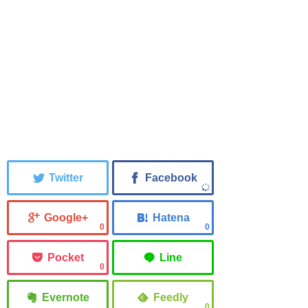
0
0
0
0