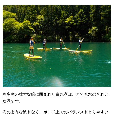
奥多摩の壮大な緑に囲まれた白丸湖は、とても水のきれい
な湖です。
海のような波もなく、ボード上でのバランスもとりやすい