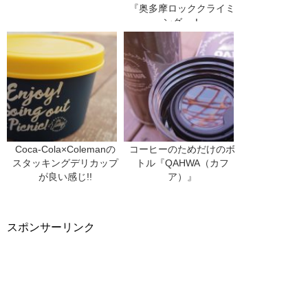
『奥多摩ロッククライミ
ング』！
Coca-Cola×Colemanの
コーヒーのためだけのボ
スタッキングデリカップ
トル『QAHWA（カフ
が良い感じ!!
ア）』
スポンサーリンク