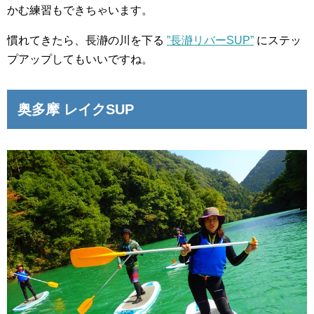
かむ練習もできちゃいます。
慣れてきたら、長瀞の川を下る
”長瀞リバーSUP”
にステッ
プアップしてもいいですね。
奥多摩 レイクSUP