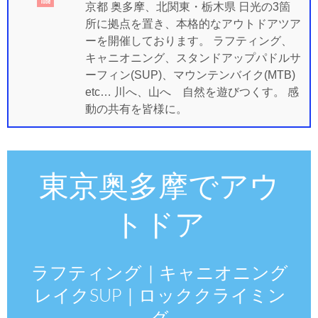
京都 奥多摩、北関東・栃木県 日光の3箇
所に拠点を置き、本格的なアウトドアツア
ーを開催しております。 ラフティング、
キャニオニング、スタンドアップパドルサ
ーフィン(SUP)、マウンテンバイク(MTB)
etc… 川へ、山へ 自然を遊びつくす。 感
動の共有を皆様に。
東京奥多摩でアウ
トドア
ラフティング｜キャニオニング
レイクSUP｜ロッククライミン