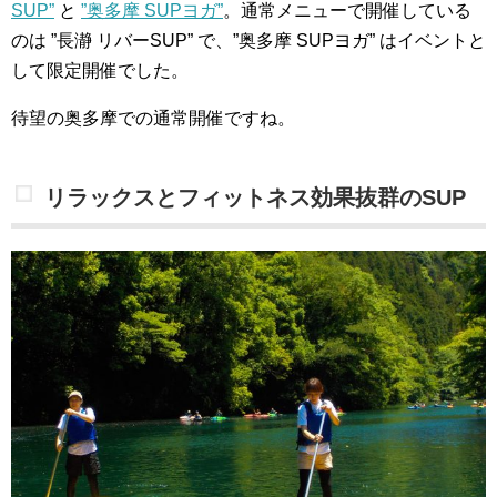
SUP”
と
”奥多摩 SUPヨガ”
。通常メニューで開催している
のは ”長瀞 リバーSUP” で、”奥多摩 SUPヨガ” はイベントと
して限定開催でした。
待望の奥多摩での通常開催ですね。
リラックスとフィットネス効果抜群のSUP