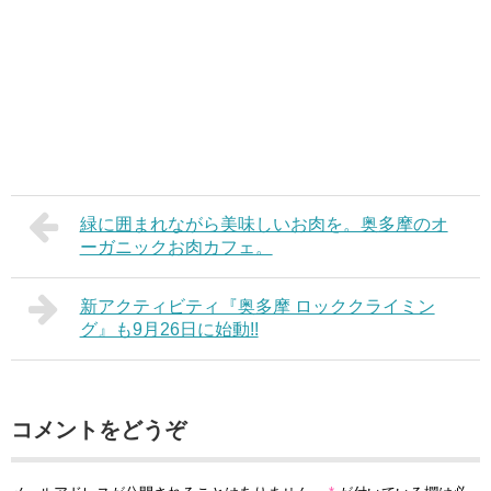
緑に囲まれながら美味しいお肉を。奥多摩のオ
ーガニックお肉カフェ。
新アクティビティ『奥多摩 ロッククライミン
グ』も9月26日に始動!!
コメントをどうぞ