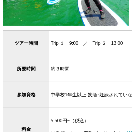
ツアー時間
Trip １ 9:00 ／ Trip ２ 13:00
所要時間
約３時間
参加資格
中学校1年生以上
飲酒･妊娠されてい
5,500円~（税込）
料金