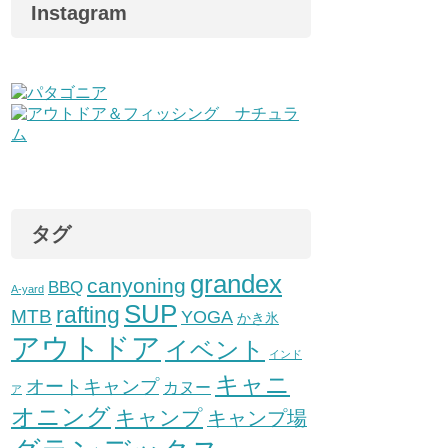
Instagram
タグ
grandex
canyoning
BBQ
A-yard
SUP
rafting
MTB
YOGA
かき氷
アウトドア
イベント
インド
キャニ
オートキャンプ
カヌー
ア
オニング
キャンプ
キャンプ場