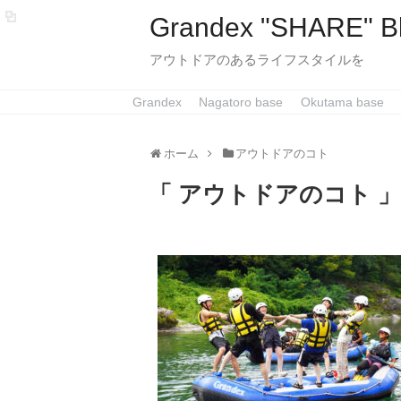
Grandex "SHARE" B
アウトドアのあるライフスタイルを
Grandex
Nagatoro base
Okutama base
ホーム
アウトドアのコト
「 アウトドアのコト 