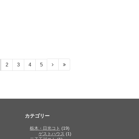
2
3
4
5
カテゴリー
栃木・日光コト
(19)
ゲストハウス
(1)