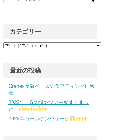
カテゴリー
最近の投稿
Granex長瀞ベースのラフティングに密
着！
2023年！Grandexツアー始まりまし
た！
2022年ゴールデンウィーク