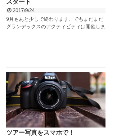
スタート
2017/9/24
9月もあと少しで終わります、でもまだまだ
グランデックスのアクティビティは開催しま
す！9月23日～写真無料キャンペーン、10月
10日～レンタルシューズ無料キャンペーン
が始まります！この時期だからこそ体験でき
る秋の雰囲気を満喫しながら、みんなで一緒
に遊びましょう！お得な秋キャンペーン、詳
細はこちらから！
ツアー写真をスマホで！