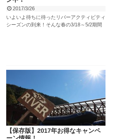
2017/3/26
いよいよ待ちに待ったリバーアクティビティ
シーズンの到来！そんな春の3/18～5/2期間
限定でウェルカムキャンペーンと称して「レ
ンタルシューズ無料」でご利用いただけま
す！4月1日から始まるリバーアクティビテ
ィはもちろん、陸上アクティビティの長瀞マ
ウンテンバイクや奥多摩ロッククライミング
も適用になります。
【保存版】2017年お得なキャンペ
ーン情報！