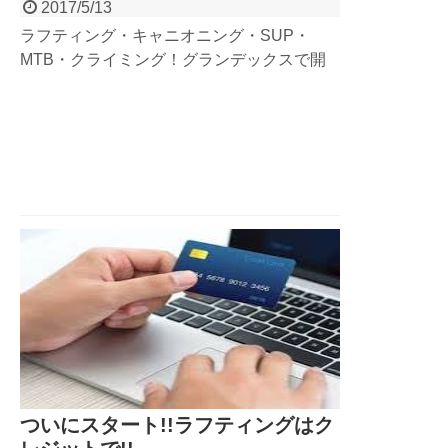
2017/5/13
ラフティング・キャニオニング・SUP・
MTB・クライミング！グランデックスで開
催しているツアー写真、スマホからダウンロ
ードできるようになりました！販売価格もプ
ライスダウン！自然を満喫して、思いっきり
遊んだ楽しさを、みんなでシェアしましょ
う！写真の購入方法・ダウンロード方法はこ
ちらからチェック!!!
ついにスタート!!ラフティングはク