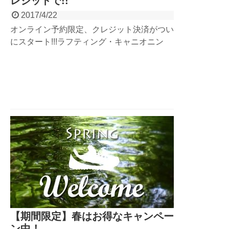
レジットで!!
2017/4/22
オンライン予約限定、クレジット決済がつい
にスタート!!!ラフティング・キャニオニン
グ・ＳＵＰ・ＭＴＢ・クライミング！グラン
デックスのアクティビティなら、ほとんどア
クティビティで使えます！ついに始まったク
レジット決済について、詳しくはこちらのブ
ログをチェック！
【期間限定】春はお得なキャンペー
ン中！