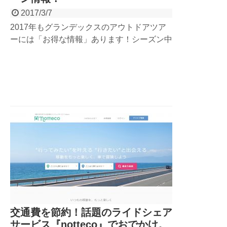
2017/3/7
2017年もグランデックスのアウトドアツア
ーには「お得な情報」あります！シーズン中
ずっと有効なものや、期間限定のキャンペー
ンも登場するかも？リピーターのお客さまや
学生、団体割引、1DAYツアー参加者だけの
お得な特典などなどお得にアウトドアを楽し
みましょう！
交通費を節約！話題のライドシェア
サービス『notteco』でおでかけ。