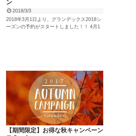
ン
2018/3/3
2018年3月1日より、グランデックス2018シ
ーズンの予約がスタートしました！！ 4月1
日から本格始動する、グランデックスのアク
ティビティをお得に楽しめる、【期間限定】
お得な春キャンペーンを今年もやります！
詳しい内容は、ブログ＆HPをチェック！
【期間限定】お得な秋キャンペーン