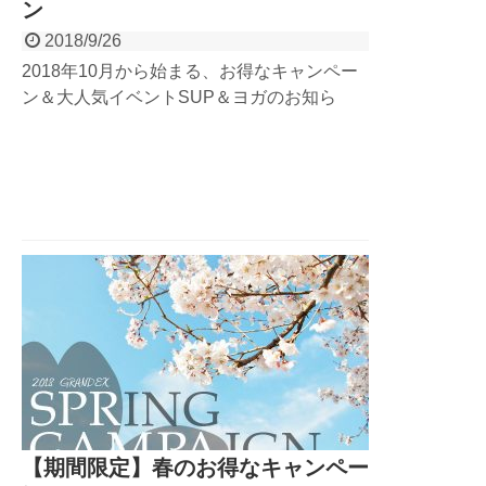
ン
2018/9/26
2018年10月から始まる、お得なキャンペー
ン＆大人気イベントSUP＆ヨガのお知ら
せ！ 10月1日からシーズン終了まで、グラン
デックスでは『秋キャンペーン』スタート！
レンタルシューズ無料＆写真プレゼント（条
件あり）！そしてコイちゃんによる、SUP
＆YOGAイベントも開催決定！詳細はブログ
をcheck！
【期間限定】春のお得なキャンペー