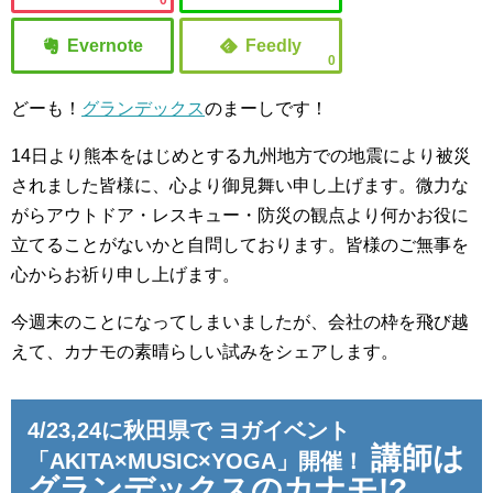
0
0
どーも！
グランデックス
のまーしです！
14日より熊本をはじめとする九州地方での地震により被災
されました皆様に、心より御見舞い申し上げます。微力な
がらアウトドア・レスキュー・防災の観点より何かお役に
立てることがないかと自問しております。皆様のご無事を
心からお祈り申し上げます。
今週末のことになってしまいましたが、会社の枠を飛び越
えて、カナモの素晴らしい試みをシェアします。
4/23,24に秋田県で ヨガイベント
講師は
「AKITA×MUSIC×YOGA」開催！
グランデックスのカナモ!?