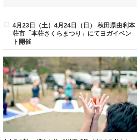
4月23日（土）4月24日（日）
秋田県由利本
荘市「本荘さくらまつり」にてヨガイベン
ト開催