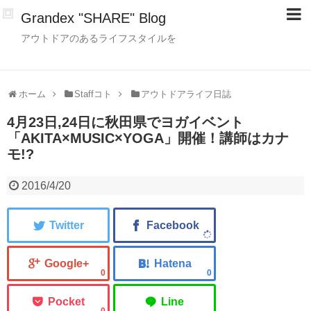
Grandex "SHARE" Blog
アウトドアのあるライフスタイルを
ホーム
Staffコト
アウトドアライフ日誌
4月23日,24日に秋田県でヨガイベント
「AKITA×MUSIC×YOGA」開催！講師はカナ
モ!?
2016/4/20
0
0