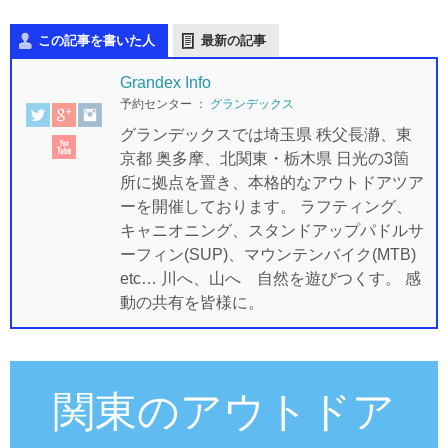
この記事を書いた人
最新の記事
Grandex Info
予約センター
：
グランデックス
グランデックスでは埼玉県 秩父長瀞、東
京都 奥多摩、北関東・栃木県 日光の3箇
所に拠点を置き、本格的なアウトドアツア
ーを開催しております。 ラフティング、
キャニオニング、スタンドアップパドルサ
ーフィン(SUP)、マウンテンバイク(MTB)
etc… 川へ、山へ 自然を遊びつくす。 感
動の共有を皆様に。
関東のアウトドア