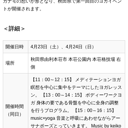
カナモの想いが形となり、秋田県で第一回目のヨガイベン
トが開催されます。
＜詳細＞
開催日時
4月23日（土）、4月24日（日）
秋田県由利本荘市 本荘公園内
本荘格技場 右
場所
側
【11：00～12：15】 メディテーションヨガ
瞑想を中心に集中をテーマにしたヨガレッス
ン。
【13：00～14：15】 ボディーワークヨ
ガ
身体の要である骨盤を中心に全身の調整
開催時間
を行うプログラム。
【15：00～16：15】
（同日）
music×yoga
音楽と呼吸にあわせながらアー
サナポーズとっていきます。
Music by keiko