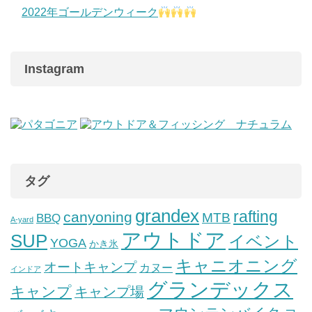
2022年ゴールデンウィーク
Instagram
タグ
grandex
rafting
canyoning
MTB
BBQ
A-yard
アウトドア
SUP
イベント
YOGA
かき氷
キャニオニング
オートキャンプ
カヌー
インドア
グランデックス
キャンプ
キャンプ場