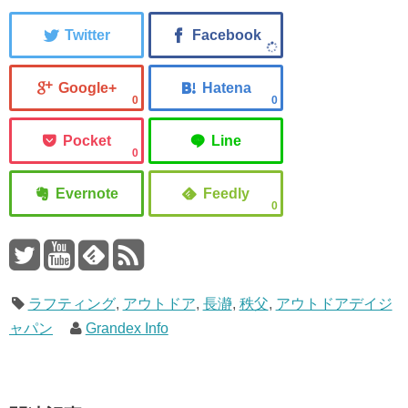
0
0
0
0
ラフティング
,
アウトドア
,
長瀞
,
秩父
,
アウトドアデイジ
ャパン
Grandex Info