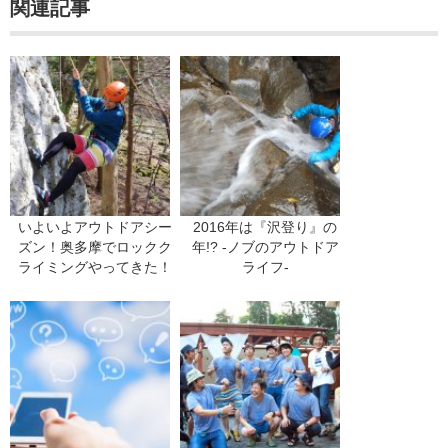
関連記事
いよいよアウトドアシー
2016年は『沢登り』の
ズン！奥多摩でロックク
年!? -ノブのアウトドア
ライミングやってきた！
ライフ-