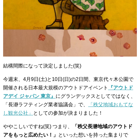
結構間際になって決定しました(笑)
今週末、4月9日(土)と10日(日)の2日間、東京代々木公園で
開催される日本最大規模のアウトドアイベント
『アウトド
アデイ ジャパン 東京』
にグランデックスとしてではなく、
「長瀞ラフティング業者協議会」で、
「秩父地域おもてな
し観光公社」
としての参加が決まりました！
ややこしいですね(笑)
つまり、
「秩父長瀞地域のアウトド
アをもっと広めたい！」
といった想いを持った集まりで