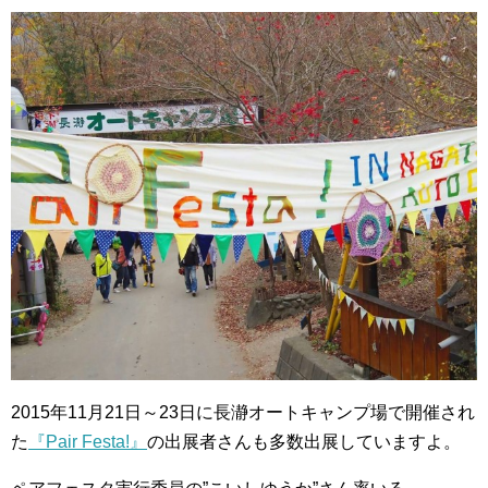
2015年11月21日～23日に長瀞オートキャンプ場で開催され
た
『Pair Festa!』
の出展者さんも多数出展していますよ。