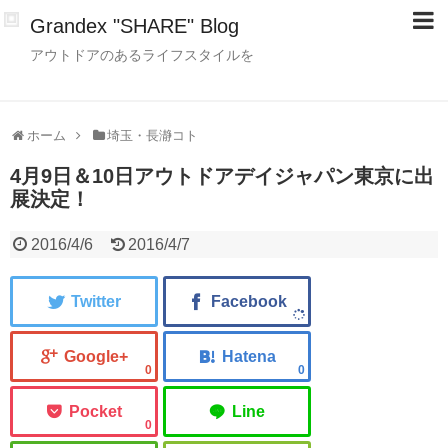
Grandex "SHARE" Blog
アウトドアのあるライフスタイルを
ホーム
埼玉・長瀞コト
4月9日＆10日アウトドアデイジャパン東京に出
展決定！
2016/4/6
2016/4/7
0
0
0