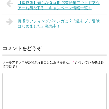
【保存版】知らなきゃ損!?2016年アウトドアツ
アーお得な割引・キャンペーン情報一覧！
長瀞ラフティングがマンガに!?『週末 プチ冒険
はじめました』発売中！
コメントをどうぞ
メールアドレスが公開されることはありません。
*
が付いている欄は必
須項目です