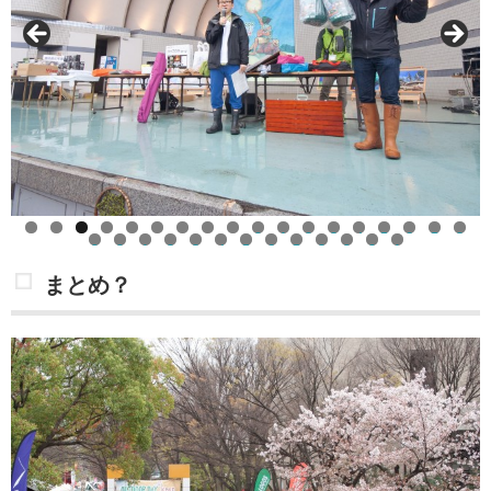
0
1
2
3
4
5
6
7
8
9
0
1
2
3
4
5
6
7
8
9
0
1
まとめ？