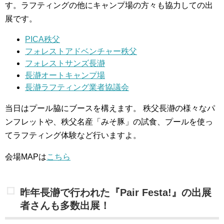
す。ラフティングの他にキャンプ場の方々も協力しての出
展です。
PICA秩父
フォレストアドベンチャー秩父
フォレストサンズ長瀞
長瀞オートキャンプ場
長瀞ラフティング業者協議会
当日はプール脇にブースを構えます。
秩父長瀞の様々なパ
ンフレットや、秩父名産「みそ豚」の試食、プールを使っ
てラフティング体験など行いますよ。
会場MAPは
こちら
昨年長瀞で行われた『Pair Festa!』の出展
者さんも多数出展！