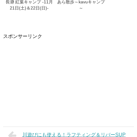
長瀞 紅葉キャンプ -11月
あら散歩～kavuキャンプ
21日(土)＆22日(日)-
～
スポンサーリンク
川遊びにも使える！ラフティング＆リバーSUP