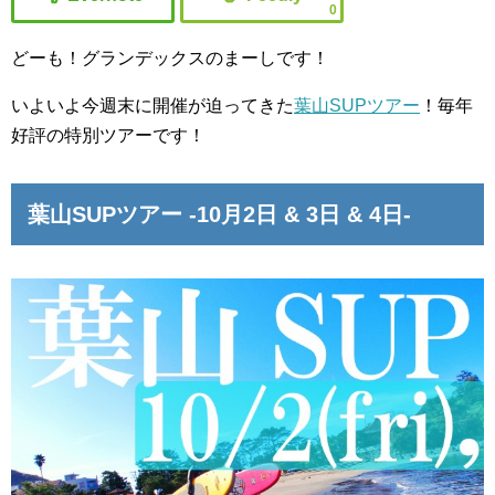
0
どーも！グランデックスのまーしです！
いよいよ今週末に開催が迫ってきた
葉山SUPツアー
！毎年
好評の特別ツアーです！
葉山SUPツアー -10月2日 & 3日 & 4日-