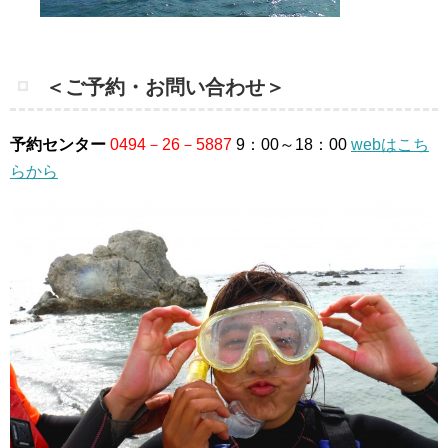
＜ご予約・お問い合わせ＞
予約センター
0494－26－5887
9：00～18：00
webはこち
らから