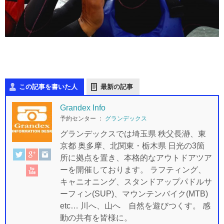
この記事を書いた人
最新の記事
Grandex Info
予約センター
：
グランデックス
グランデックスでは埼玉県 秩父長瀞、東
京都 奥多摩、北関東・栃木県 日光の3箇
所に拠点を置き、本格的なアウトドアツア
ーを開催しております。 ラフティング、
キャニオニング、スタンドアップパドルサ
ーフィン(SUP)、マウンテンバイク(MTB)
etc… 川へ、山へ 自然を遊びつくす。 感
動の共有を皆様に。