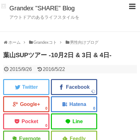
Grandex "SHARE" Blog
アウトドアのあるライフスタイルを
ホーム
Grandexコト
男性向けブログ
葉山SUPツアー -10月2日 & 3日 & 4日-
2015/9/26
2016/5/22
0
0
0