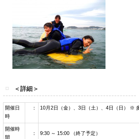
＜詳細＞
開催日
：
10月2日（金）、3日（土）、4日（日）
※ 
時
開催時
：
9:30 ～ 15:00 （終了予定）
間