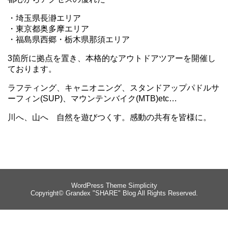
・埼玉県長瀞エリア
・東京都奥多摩エリア
・福島県西郷・栃木県那須エリア
3箇所に拠点を置き、本格的なアウトドアツアーを開催し
ております。
ラフティング、キャニオニング、スタンドアップパドルサ
ーフィン(SUP)、マウンテンバイク(MTB)etc…
川へ、山へ 自然を遊びつくす。感動の共有を皆様に。
WordPress Theme
Simplicity
Copyright©
Grandex "SHARE" Blog
All Rights Reserved.