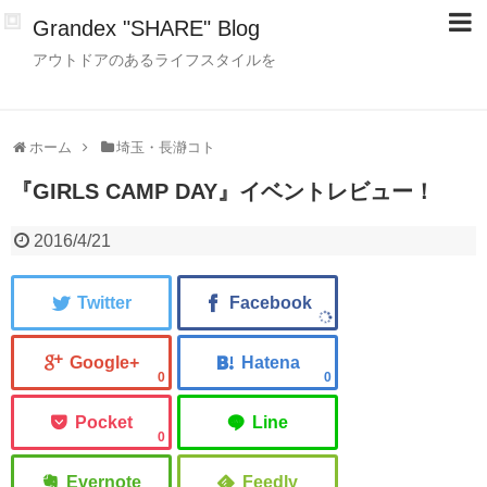
Grandex "SHARE" Blog
アウトドアのあるライフスタイルを
ホーム
埼玉・長瀞コト
『GIRLS CAMP DAY』イベントレビュー！
2016/4/21
0
0
0