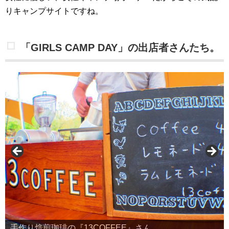
りキャンプサイトですね。
「GIRLS CAMP DAY」の出店者さんたち。
手作り焙煎珈琲の『13COFFEE』さん