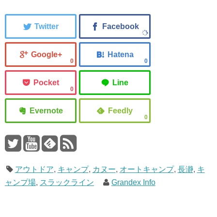
0
0
0
0
アウトドア
,
キャンプ
,
カヌー
,
オートキャンプ
,
長瀞
,
キ
ャンプ場
,
スラックライン
Grandex Info