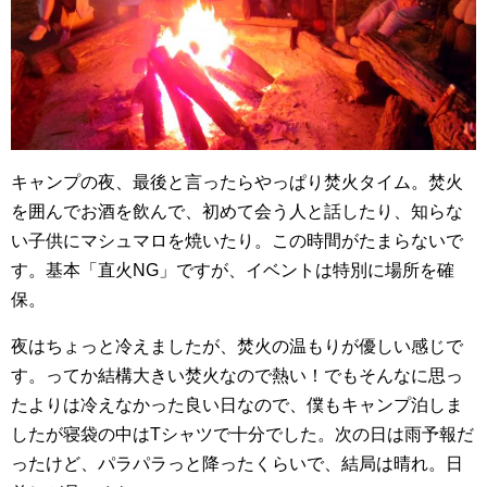
キャンプの夜、最後と言ったらやっぱり焚火タイム。
焚火
を囲んでお酒を飲んで、初めて会う人と話したり、知らな
い子供にマシュマロを焼いたり。この時間がたまらないで
す。基本「直火NG」ですが、イベントは特別に場所を確
保。
夜はちょっと冷えましたが、焚火の温もりが優しい感じで
す。ってか結構大きい焚火なので熱い！でもそんなに思っ
たよりは冷えなかった良い日なので、僕もキャンプ泊しま
したが寝袋の中はTシャツで十分でした。次の日は雨予報だ
ったけど、パラパラっと降ったくらいで、結局は晴れ。日