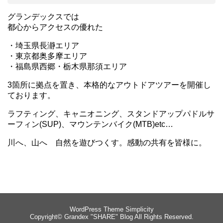
グランデックスでは
都心からアクセスの優れた
・埼玉県長瀞エリア
・東京都奥多摩エリア
・福島県西郷・栃木県那須エリア
3箇所に拠点を置き、本格的なアウトドアツアーを開催し
ております。
ラフティング、キャニオニング、スタンドアップパドルサ
ーフィン(SUP)、マウンテンバイク(MTB)etc…
川へ、山へ 自然を遊びつくす。感動の共有を皆様に。
WordPress Theme
Simplicity
Copyright©
Grandex "SHARE" Blog
All Rights Reserved.