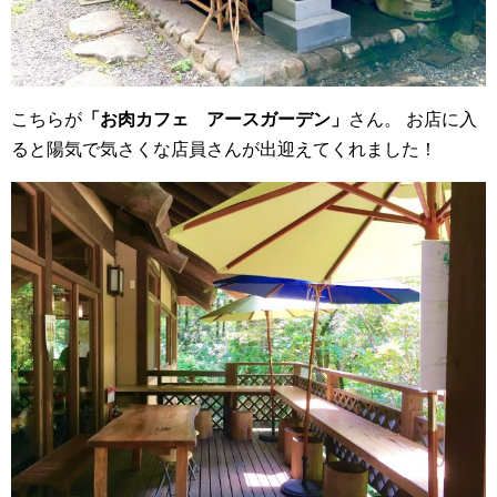
こちらが
「お肉カフェ アースガーデン」
さん。
お店に入
ると陽気で気さくな店員さんが出迎えてくれました！