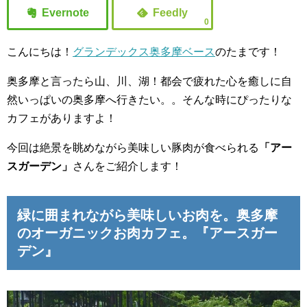
0
こんにちは！
グランデックス奥多摩ベース
のたまです！
奥多摩と言ったら山、川、湖！都会で疲れた心を癒しに自
然いっぱいの奥多摩へ行きたい。。そんな時にぴったりな
カフェがありますよ！
今回は絶景を眺めながら美味しい豚肉が食べられる
「アー
スガーデン」
さんをご紹介します！
緑に囲まれながら美味しいお肉を。奥多摩
のオーガニックお肉カフェ。『アースガー
デン』