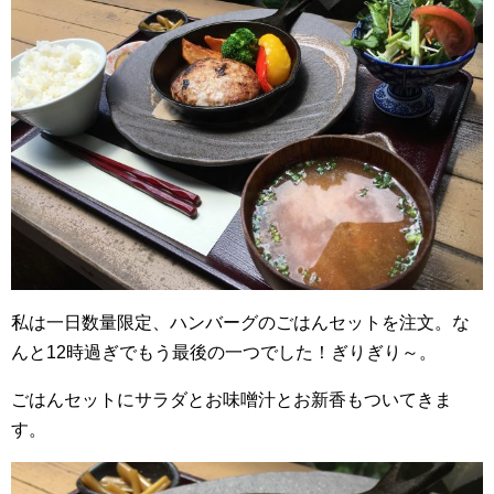
私は一日数量限定、ハンバーグのごはんセットを注文。な
んと12時過ぎでもう最後の一つでした！ぎりぎり～。
ごはんセットにサラダとお味噌汁とお新香もついてきま
す。