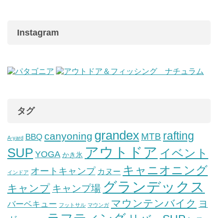
Instagram
タグ
grandex
rafting
canyoning
MTB
BBQ
A-yard
アウトドア
SUP
イベント
YOGA
かき氷
キャニオニング
オートキャンプ
カヌー
インドア
グランデックス
キャンプ
キャンプ場
マウンテンバイク
ヨ
バーベキュー
フットサル
マウンガ