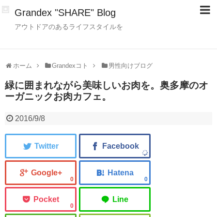
Grandex "SHARE" Blog
アウトドアのあるライフスタイルを
ホーム
Grandexコト
男性向けブログ
緑に囲まれながら美味しいお肉を。奥多摩のオ
ーガニックお肉カフェ。
2016/9/8
0
0
0