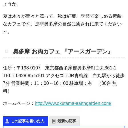
ょうか。
夏は木々が青々と茂って、秋は紅葉、季節で楽しめる素敵
なカフェです。是非奥多摩の自然に癒されに来てください
～。
奥多摩 お肉カフェ 『アースガーデン』
住所：〒198-0107 東京都西多摩郡奥多摩町白丸361-1
TEL：0428-85-5101
アクセス：JR青梅線 白丸駅から徒歩
7分
営業時間：11：00～16：00
駐車場：有 （30台 無
料）
ホームページ：
http://www.okutama-earthgarden.com/
この記事を書いた人
最新の記事