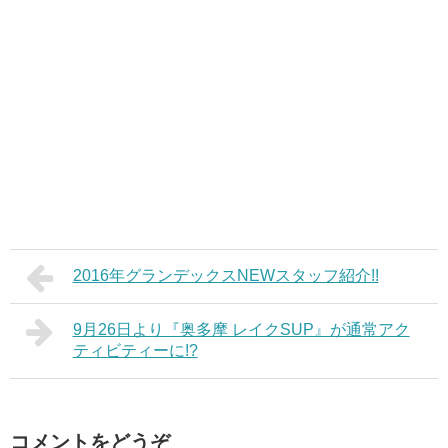
2016年グランデックスNEWスタッフ紹介!!
9月26日より『奥多摩 レイクSUP』が通常アク
ティビティーに!?
コメントをどうぞ