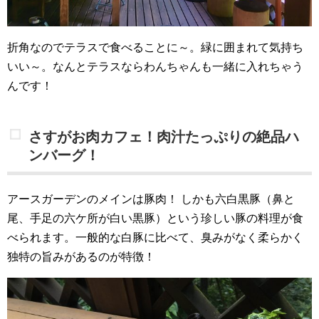
折角なのでテラスで食べることに～。緑に囲まれて気持ち
いい～。なんとテラスならわんちゃんも一緒に入れちゃう
んです！
さすがお肉カフェ！肉汁たっぷりの絶品ハ
ンバーグ！
アースガーデンのメインは豚肉！
しかも六白黒豚（鼻と
尾、手足の六ケ所が白い黒豚）という珍しい豚の料理が食
べられます。一般的な白豚に比べて、臭みがなく柔らかく
独特の旨みがあるのが特徴！