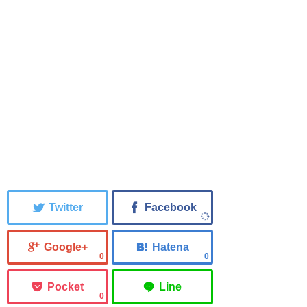
0
0
0