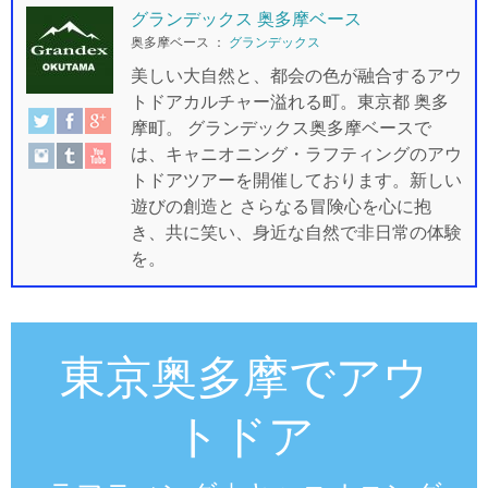
グランデックス 奥多摩ベース
奥多摩ベース
：
グランデックス
美しい大自然と、都会の色が融合するアウ
トドアカルチャー溢れる町。東京都 奥多
摩町。 グランデックス奥多摩ベースで
は、キャニオニング・ラフティングのアウ
トドアツアーを開催しております。新しい
遊びの創造と さらなる冒険心を心に抱
き、共に笑い、身近な自然で非日常の体験
を。
東京奥多摩でアウ
トドア