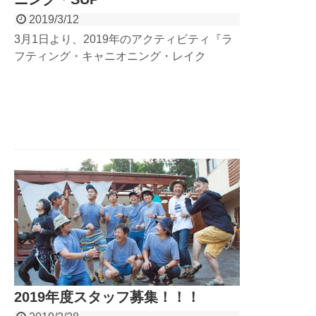
2019/3/12
3月1日より、2019年のアクティビティ『ラ
フティング・キャニオニング・レイク
SUP・リバーSUP・モンスターSUP』の予
約が開始となりました！グランデックスの今
年の開催スケジュール、そして今年は1人参
加ができるアクティビティもできました！ブ
ログを見て2019年の詳細を確認していきま
しょう！
2019年度スタッフ募集！！！