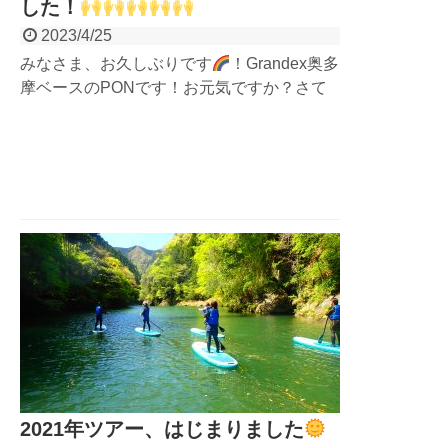
した！
2023/4/25
みなさま、お久しぶりです
！Grandex奥多
摩ベースのPONです！お元気ですか？さて
さて、そんなことよりも笑！早いような、や
っとのような、な感じですが、今週末からい
よいよゴールデンウィークですね！自然の川
で、お腹がよじれるくらい...
2021年ツアー、はじまりました