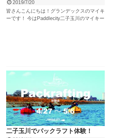
2019/7/20
皆さんこんにちは！グランデックスのマイキ
ーです！ 今はPaddlecity二子玉川のマイキー
でもあります。 今回はグランデックスとし
て初めての都市型アウトドア体験＆スクール
となる Paddlecity二子玉川についてご紹介さ
せて頂きます！ Pa...
二子玉川でパックラフト体験！