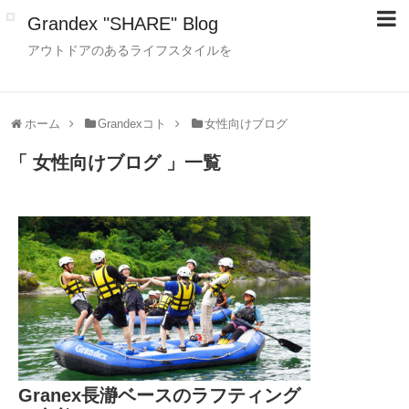
Grandex "SHARE" Blog
アウトドアのあるライフスタイルを
ホーム
Grandexコト
女性向けブログ
「 女性向けブログ 」一覧
Granex長瀞ベースのラフティング