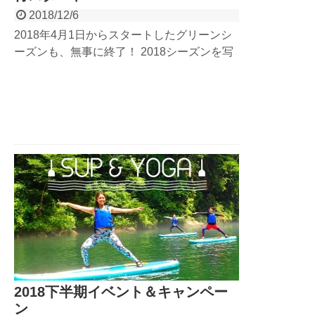
2018/12/6
2018年4月1日からスタートしたグリーンシ
ーズンも、無事に終了！ 2018シーズンを写
真で振り返って見ました。今シーズンは台風
も多くスリル満点なツアーが楽しめたのでは
ないでしょうか！？ 2019年1月からスター
トする、日光ベース『雲竜渓谷氷瀑ツアー』
こちらも受付スタートしました！是非check
してみて下さい！
2018下半期イベント＆キャンペー
ン