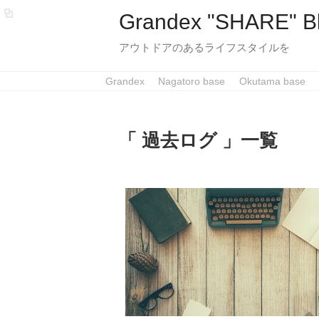
Grandex "SHARE" B
アウトドアのあるライフスタイルを
Grandex
Nagatoro base
Okutama base
「 過去ログ 」一覧