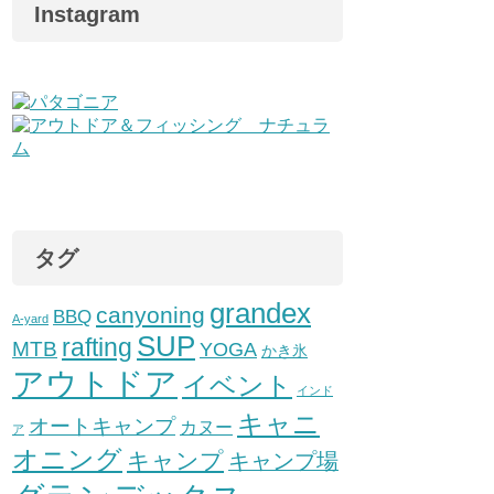
Instagram
タグ
grandex
canyoning
BBQ
A-yard
SUP
rafting
MTB
YOGA
かき氷
アウトドア
イベント
インド
キャニ
オートキャンプ
カヌー
ア
オニング
キャンプ
キャンプ場