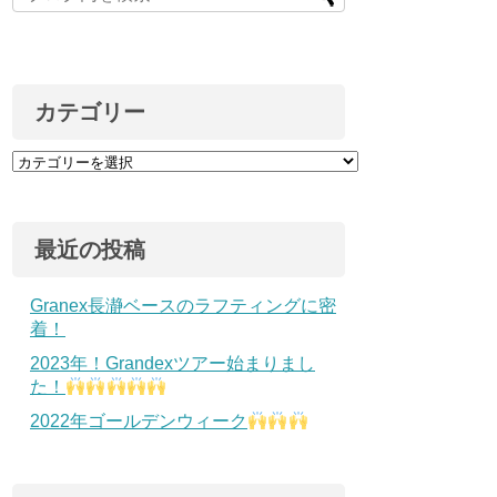
カテゴリー
最近の投稿
Granex長瀞ベースのラフティングに密
着！
2023年！Grandexツアー始まりまし
た！
2022年ゴールデンウィーク