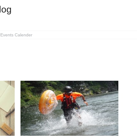
log
Events Calender