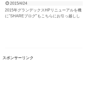
2015/4/24
2015年グランデックスHPリニューアルを機
に"SHAREブログ"もこちらにお引っ越しし
ました！～2014年までのブログは記事内の
リンクよりご覧いただけます。より、アウト
ドアと地域に根付いた記事を投稿していきま
すので、これからもよろしくお願いいたしま
す。
スポンサーリンク