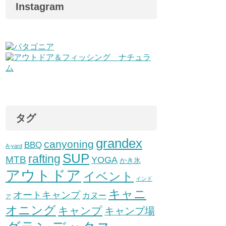
Instagram
タグ
grandex
canyoning
BBQ
A-yard
SUP
rafting
MTB
YOGA
かき氷
アウトドア
イベント
インド
キャニ
オートキャンプ
カヌー
ア
オニング
キャンプ
キャンプ場