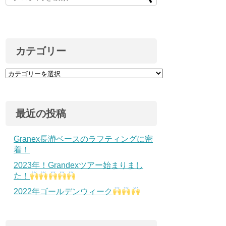
カテゴリー
最近の投稿
Granex長瀞ベースのラフティングに密
着！
2023年！Grandexツアー始まりまし
た！
2022年ゴールデンウィーク