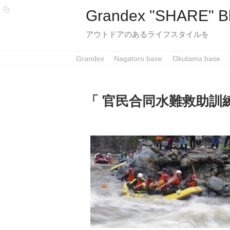
Grandex "SHARE" B
アウトドアのあるライフスタイルを
Grandex
Nagatoro base
Okutama base
「 官民合同水難救助訓