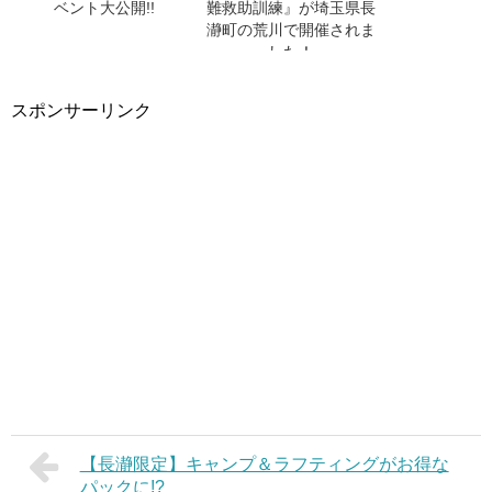
ベント大公開!!
難救助訓練』が埼玉県長
瀞町の荒川で開催されま
した！
スポンサーリンク
【長瀞限定】キャンプ＆ラフティングがお得な
パックに!?