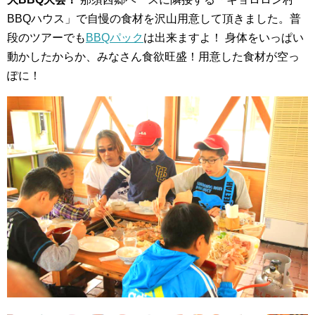
BBQハウス」で自慢の食材を沢山用意して頂きました。普
段のツアーでも
BBQパック
は出来ますよ！
身体をいっぱい
動かしたからか、みなさん食欲旺盛！用意した食材が空っ
ぽに！