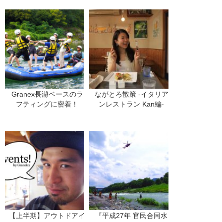
Granex長瀞ベースのラ
ながとろ散策 -イタリア
フティングに密着！
ンレストラン Kan編-
【上半期】アウトドアイ
『平成27年 官民合同水