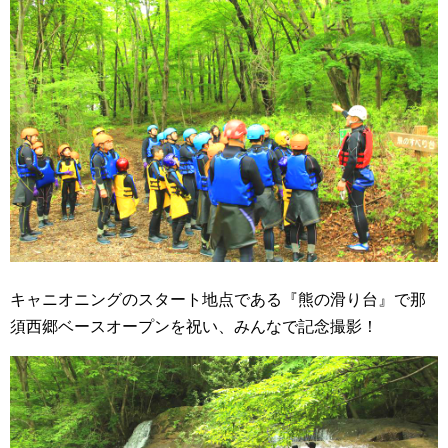
キャニオニングのスタート地点である『熊の滑り台』で那
須西郷ベースオープンを祝い、みんなで記念撮影！