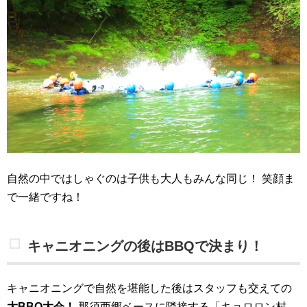
自然の中ではしゃぐのは子供も大人もみんな同じ！
笑顔ま
で一緒ですね！
キャニオニングの後はBBQで決まり！
キャニオニングで自然を堪能した後はスタッフも交えての
大BBQ大会！
那須西郷ベースに隣接する「キョロロン村