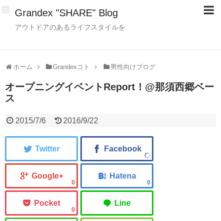
Grandex "SHARE" Blog
アウトドアのあるライフスタイルを
ホーム
Grandexコト
男性向けブログ
オープニングイベントReport！@那須西郷ベー
ス
2015/7/6
2016/9/22
0
0
0