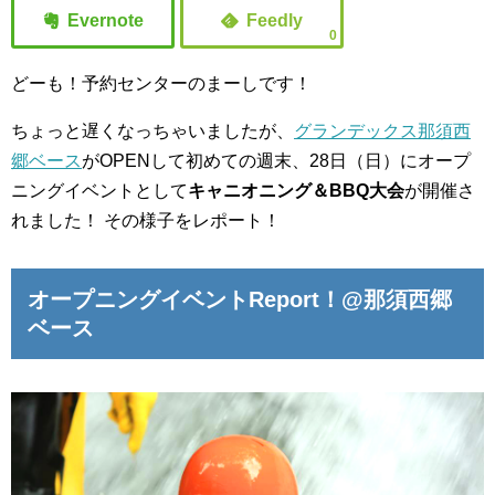
0
どーも！予約センターのまーしです！
ちょっと遅くなっちゃいましたが、
グランデックス那須西
郷ベース
がOPENして初めての週末、28日（日）にオープ
ニングイベントとして
キャニオニング＆BBQ大会
が開催さ
れました！
その様子をレポート！
オープニングイベントReport！
@那須西郷
ベース