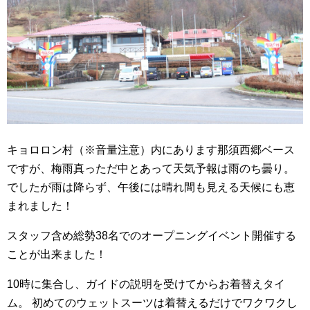
キョロロン村（※音量注意）内にあります那須西郷ベース
ですが、梅雨真っただ中とあって天気予報は雨のち曇り。
でしたが雨は降らず、午後には晴れ間も見える天候にも恵
まれました！
スタッフ含め総勢38名でのオープニングイベント開催する
ことが出来ました！
10時に集合し、ガイドの説明を受けてからお着替えタイ
ム。
初めてのウェットスーツは着替えるだけでワクワクし