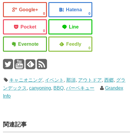
0
0
0
0
キャニオニング
,
イベント
,
那須
,
アウトドア
,
西郷
,
グラ
ンデックス
,
canyoning
,
BBQ
,
バーベキュー
Grandex
Info
関連記事