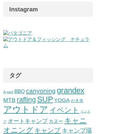
Instagram
タグ
grandex
canyoning
BBQ
A-yard
SUP
rafting
MTB
YOGA
かき氷
アウトドア
イベント
インド
キャニ
オートキャンプ
カヌー
ア
オニング
キャンプ
キャンプ場