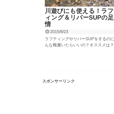
川遊びにも使える！ラフ
ィング＆リバーSUPの
情
2015/9/23
ラフティングやリバーSUPをするの
んな靴履いたらいいの？オススメは？
疑問にアウトドアガイドならではの視
ご紹介いたします。水に濡れても滑り
ものは？流れや波があっても脱げにく
なサンダルは？川遊びにも必須になり
で、ご参考にどうぞ！
スポンサーリンク