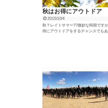
秋はお得にアウトドア
2015/10/4
秋？レイトサマー??微妙な時期です
得にアウトドアをするチャンスでもあ
す。1日満喫コンビネーションツアー
11,000円だったり、温泉チケットプ
トだったり。秋はアウトドアを楽しむ
適した季節。スポーツの秋、アウトド
喫しましょう。