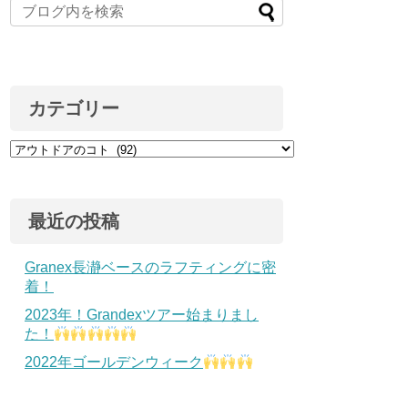
カテゴリー
最近の投稿
Granex長瀞ベースのラフティングに密
着！
2023年！Grandexツアー始まりまし
た！
2022年ゴールデンウィーク