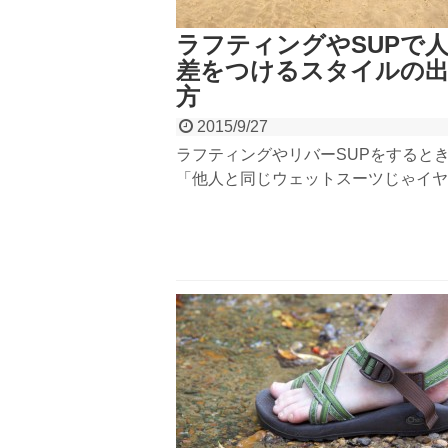
ラフティングやSUPで
差をつけるスタイルの
方
2015/9/27
ラフティングやリバーSUPをすると
「他人と同じウェットスーツじゃイヤ
て方に簡単に人と違うスタイルの出し
えちゃいます。簡単に人と差をつけれ
イリッシュに！