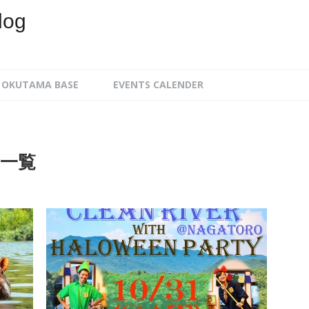
log
OKUTAMA BASE
EVENTS CALENDER
」一覧