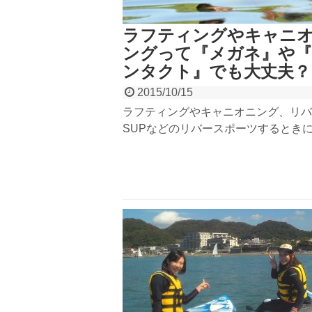
ラフティングやキャニ
ングって『メガネ』や
ンタクト』でも大丈夫？
2015/10/15
ラフティングやキャニオニング、リバ
SUPなどのリバースポーツするとき
ガネやコンタクトレンズでも参加でき
か？どっちの方が適しているのかな？
疑問にお答えします！結果を言えばど
参加可能。ですが、少しの注意が必要
ます。今回はそんな話。