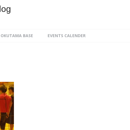
log
OKUTAMA BASE
EVENTS CALENDER