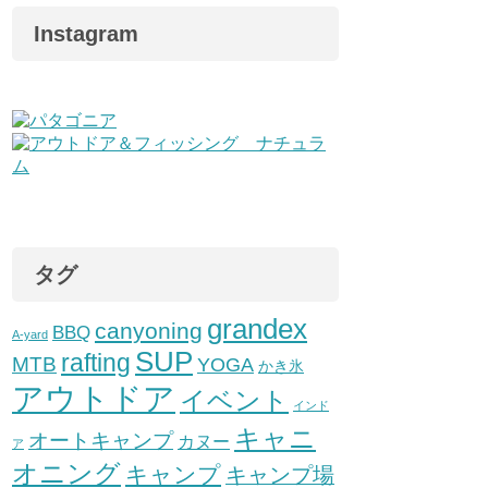
Instagram
タグ
grandex
canyoning
BBQ
A-yard
SUP
rafting
MTB
YOGA
かき氷
アウトドア
イベント
インド
キャニ
オートキャンプ
カヌー
ア
オニング
キャンプ
キャンプ場