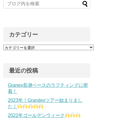
カテゴリー
最近の投稿
Granex長瀞ベースのラフティングに密
着！
2023年！Grandexツアー始まりまし
た！
2022年ゴールデンウィーク