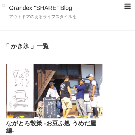
Grandex "SHARE" Blog
アウトドアのあるライフスタイルを
「 かき氷 」一覧
ながとろ散策 -お豆ふ処 うめだ屋
編-