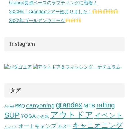
Granex長瀞ベースのラフティングに密着！
2023年！Grandexツアー始まりました！
2022年ゴールデンウィーク
Instagram
タグ
grandex
rafting
canyoning
MTB
BBQ
A-yard
アウトドア
SUP
イベント
YOGA
かき氷
キャニオニング
オートキャンプ
カヌー
インドア