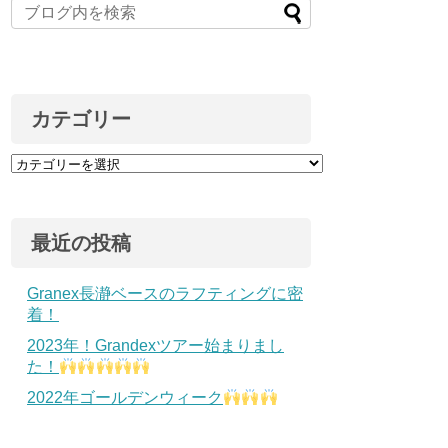
カテゴリー
最近の投稿
Granex長瀞ベースのラフティングに密
着！
2023年！Grandexツアー始まりまし
た！
2022年ゴールデンウィーク