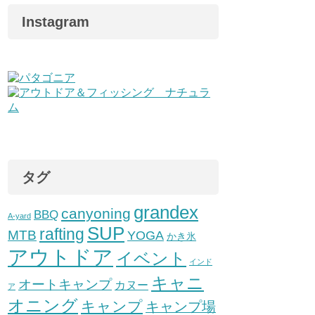
Instagram
タグ
grandex
canyoning
BBQ
A-yard
SUP
rafting
MTB
YOGA
かき氷
アウトドア
イベント
インド
キャニ
オートキャンプ
カヌー
ア
オニング
キャンプ
キャンプ場