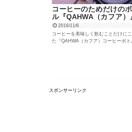
コーヒーのためだけの
ル『QAHWA（カフア）
2016/11/6
コーヒーを美味しく飲むことだけにこ
た『QAHWA（カフア）コーヒーボト
スタッフから頂きました。デザイン、
リング、専門性が完全にツボ。アウト
も通勤でもいつも使えるマイボトル。
ー好きなら自信を持ってオススメでき
コーヒーショップにはマイボトル割引
ますしね（笑）
スポンサーリンク